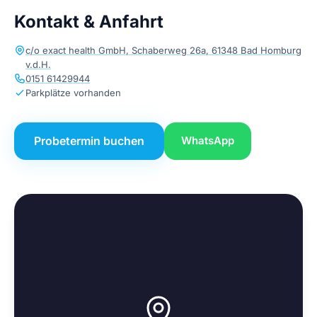
Kontakt & Anfahrt
c/o exact health GmbH, Schaberweg 26a, 61348 Bad Homburg
v.d.H.
0151 61429944
Parkplätze vorhanden
Probetermin buchen
WhatsApp