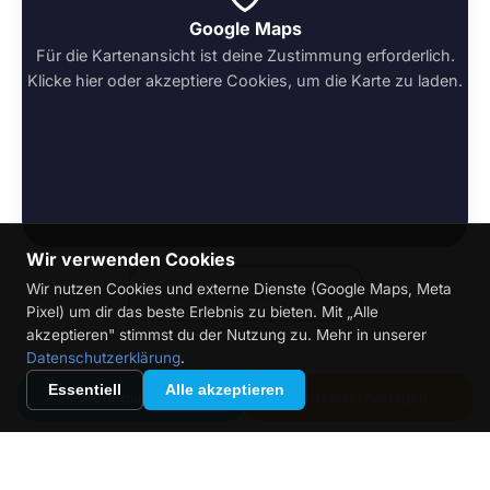
Google Maps
Für die Kartenansicht ist deine Zustimmung erforderlich.
Klicke hier oder akzeptiere Cookies, um die Karte zu laden.
Wir verwenden Cookies
Wir nutzen Cookies und externe Dienste (Google Maps, Meta
In Google Maps öffnen
Pixel) um dir das beste Erlebnis zu bieten. Mit „Alle
akzeptieren" stimmst du der Nutzung zu. Mehr in unserer
Datenschutzerklärung
.
Essentiell
Alle akzeptieren
Probetermin buchen
Franchise-Anfragen
Jetzt Probetermin buchen
Sichere dir das Kennenlern-Angebot: Ein Probetermin