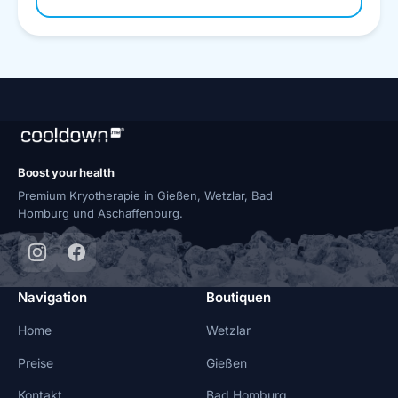
Boost your health
Premium Kryotherapie in Gießen, Wetzlar, Bad
Homburg und Aschaffenburg.
Navigation
Boutiquen
Home
Wetzlar
Preise
Gießen
Kontakt
Bad Homburg