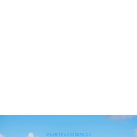
ANWENDUNGSBEREICH