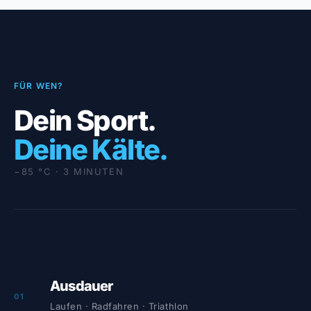
FÜR WEN?
Dein Sport.
Deine Kälte.
−85 °C · 3 MINUTEN
Ausdauer
01
Laufen · Radfahren · Triathlon