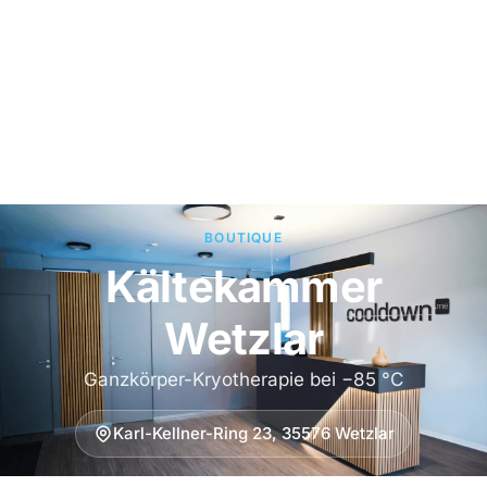
BOUTIQUE
Kältekammer
Wetzlar
Ganzkörper-Kryotherapie bei −85 °C
Karl-Kellner-Ring 23, 35576 Wetzlar