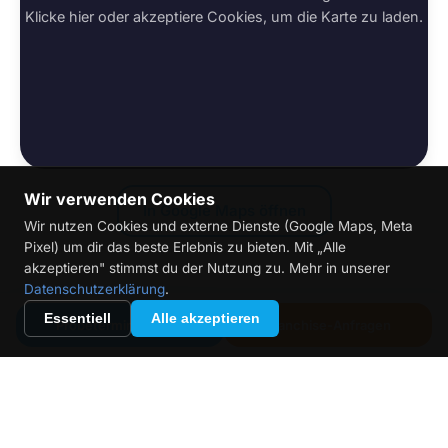
Klicke hier oder akzeptiere Cookies, um die Karte zu laden.
Wir verwenden Cookies
In Google Maps öffnen
Wir nutzen Cookies und externe Dienste (Google Maps, Meta
Pixel) um dir das beste Erlebnis zu bieten. Mit „Alle
akzeptieren" stimmst du der Nutzung zu. Mehr in unserer
Datenschutzerklärung
.
Essentiell
Alle akzeptieren
Probetermin buchen
Franchise-Anfragen
Jetzt Probetermin buchen
Sichere dir das Kennenlern-Angebot: Ein Probetermin
für nur 15 €.