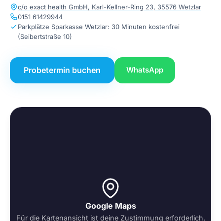
c/o exact health GmbH, Karl-Kellner-Ring 23, 35576 Wetzlar
0151 61429944
Parkplätze Sparkasse Wetzlar: 30 Minuten kostenfrei
(Seibertstraße 10)
Probetermin buchen
WhatsApp
Google Maps
Für die Kartenansicht ist deine Zustimmung erforderlich.