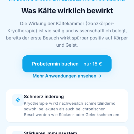
Was Kälte wirklich bewirkt
Die Wirkung der Kältekammer (Ganzkörper-
Kryotherapie) ist vielseitig und wissenschaftlich belegt,
bereits der erste Besuch wirkt spürbar positiv auf Körper
und Geist.
Probetermin buchen – nur 15 €
Mehr Anwendungen ansehen →
Schmerzlinderung
Kryotherapie wirkt nachweislich schmerzlindernd,
Marie, cooldown.me Chat-Assistentin
M
sowohl bei akuten als auch bei chronischen
Antwortet sofort
Beschwerden wie Rücken- oder Gelenkschmerzen.
M
L
T
Stärkeres Immunsystem